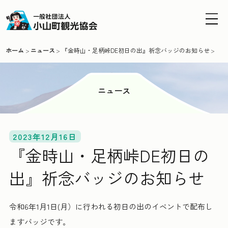
MENU
ホーム
ニュース
『金時山・足柄峠DE初日の出』祈念バッジのお知らせ
ニュース
2023年12月16日
『金時山・足柄峠DE初日の
出』祈念バッジのお知らせ
令和6年1月1日(月）に行われる初日の出のイベントで配布し
ますバッジです。