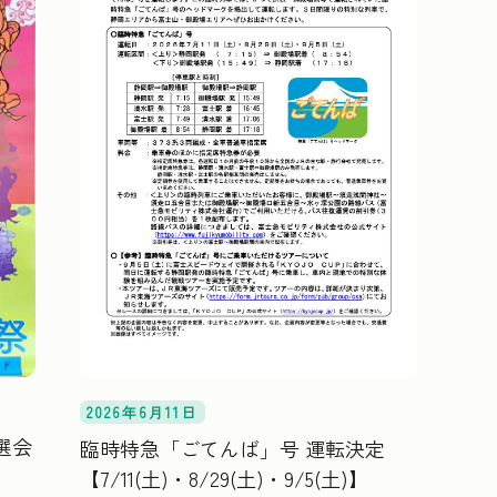
2026年6月11日
選会
臨時特急「ごてんば」号 運転決定
【7/11(土)・8/29(土)・9/5(土)】