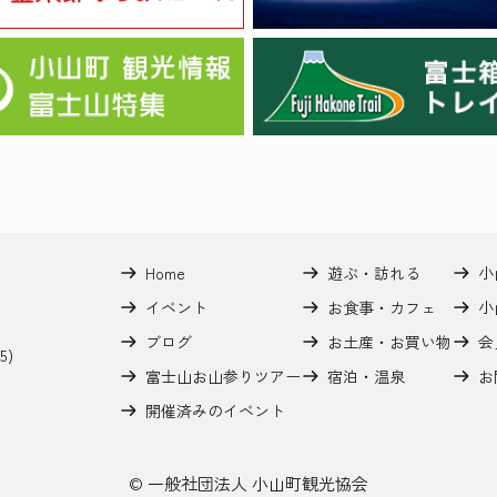
Home
遊ぶ・訪れる
小
イベント
お食事・カフェ
小
ブログ
お土産・お買い物
会
5)
富士山お山参りツアー
宿泊・温泉
お
開催済みのイベント
© 一般社団法人 小山町観光協会